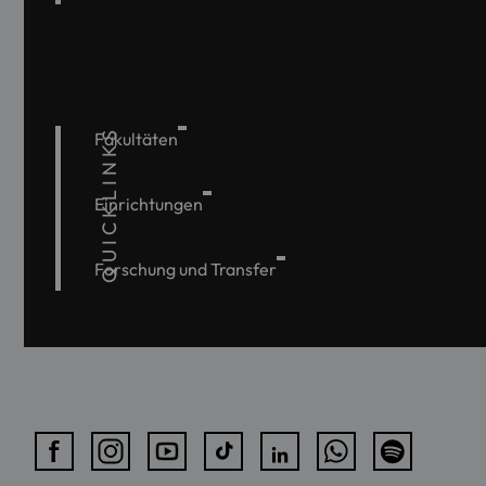
QUICKLINKS
Fakultäten
Einrichtungen
Forschung und Transfer