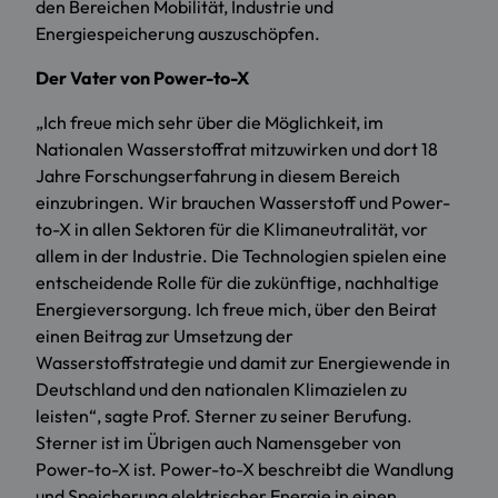
den Bereichen Mobilität, Industrie und
Energiespeicherung auszuschöpfen.
Der Vater von Power-to-X
„Ich freue mich sehr über die Möglichkeit, im
Nationalen Wasserstoffrat mitzuwirken und dort 18
Jahre Forschungserfahrung in diesem Bereich
einzubringen. Wir brauchen Wasserstoff und Power-
to-X in allen Sektoren für die Klimaneutralität, vor
allem in der Industrie. Die Technologien spielen eine
entscheidende Rolle für die zukünftige, nachhaltige
Energieversorgung. Ich freue mich, über den Beirat
einen Beitrag zur Umsetzung der
Wasserstoffstrategie und damit zur Energiewende in
Deutschland und den nationalen Klimazielen zu
leisten“, sagte Prof. Sterner zu seiner Berufung.
Sterner ist im Übrigen auch Namensgeber von
Power-to-X ist. Power-to-X beschreibt die Wandlung
und Speicherung elektrischer Energie in einen