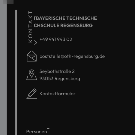
KONTAKT
OSTBAYERISCHE TECHNISCHE
HOCHSCHULE REGENSBURG
+49 941 943 02
poststelle@oth-regensburg.de
Seybothstraße 2
93053 Regensburg
Kontaktformular
Personen