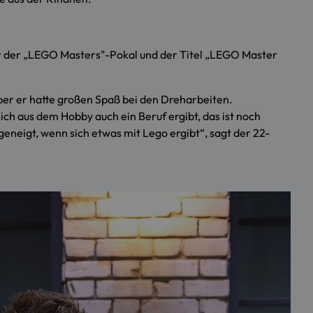
ur der „LEGO Masters"-Pokal und der Titel „LEGO Master
 Aber er hatte großen Spaß bei den Dreharbeiten.
ich aus dem Hobby auch ein Beruf ergibt, das ist noch
eneigt, wenn sich etwas mit Lego ergibt“, sagt der 22-