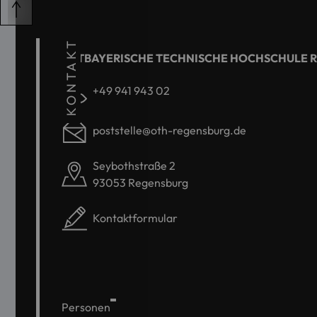
KONTAKT
OSTBAYERISCHE TECHNISCHE HOCHSCHULE 
+49 941 943 02
poststelle@oth-regensburg.de
Seybothstraße 2
93053 Regensburg
Kontaktformular
Personen