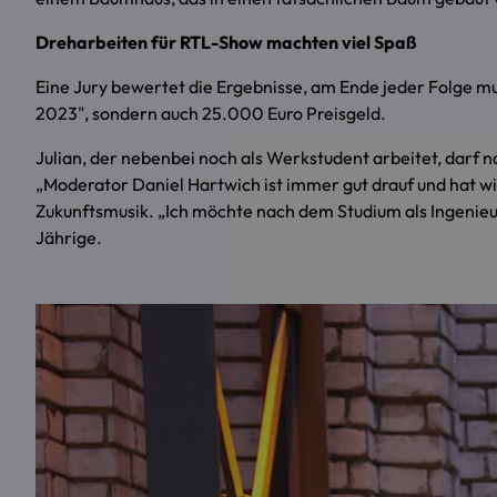
Dreharbeiten für RTL-Show machten viel Spaß
Eine Jury bewertet die Ergebnisse, am Ende jeder Folge 
2023", sondern auch 25.000 Euro Preisgeld.
Julian, der nebenbei noch als Werkstudent arbeitet, darf na
„Moderator Daniel Hartwich ist immer gut drauf und hat wir
Zukunftsmusik. „Ich möchte nach dem Studium als Ingenieur
Jährige.