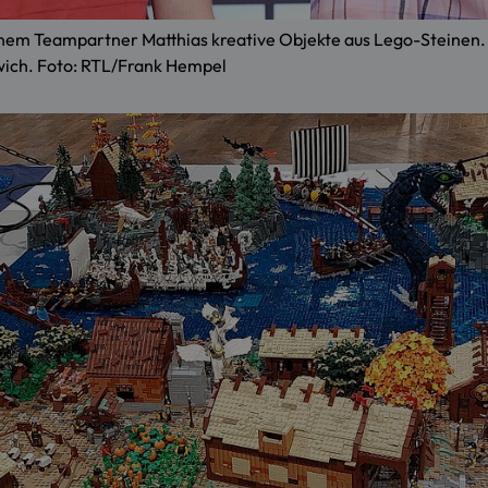
nem Teampartner Matthias kreative Objekte aus Lego-Steinen. 
wich. Foto: RTL/Frank Hempel