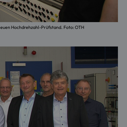
 neuen Hochdrehzahl-Prüfstand. Foto: OTH