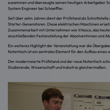
zusammen und überzeugte seinen heutigen Arbeitgeber Sch
System Engineer bei Schaeffler.
Seit über zehn Jahren dient der Prüfstand als Schnittstel
Starter-Generatoren. Diese elektrischen Maschinen ersetz
Zusammenarbeit mit Unternehmen wie Vitesco, das heute Tei
anschließenden Festanstellung der Absolventinnen und Ab
Ein weiteres Highlight der Veranstaltung war die Übergab
Nutentisch ist ein zentrales Element für den Aufbau eines 
Der modernisierte Prüfstand und der neue Nutentisch scha
Studierende, Wissenschaft und Industrie gleichermaßen.