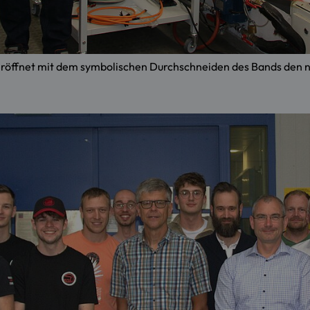
 eröffnet mit dem symbolischen Durchschneiden des Bands den