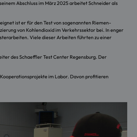
seinem Abschluss im März 2025 arbeitet Schneider als
eeignet ist er für den Test von sogenannten Riemen-
ierung von Kohlendioxid im Verkehrssektor bei. In enger
terarbeiten. Viele dieser Arbeiten führten zu einer
eiter des Schaeffler Test Center Regensburg. Der
 Kooperationsprojekte im Labor. Davon profitieren