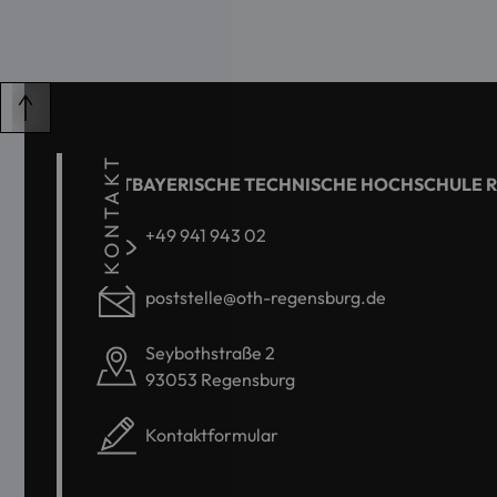
KONTAKT
OSTBAYERISCHE TECHNISCHE HOCHSCHULE 
+49 941 943 02
poststelle@oth-regensburg.de
Seybothstraße 2
93053 Regensburg
Kontaktformular