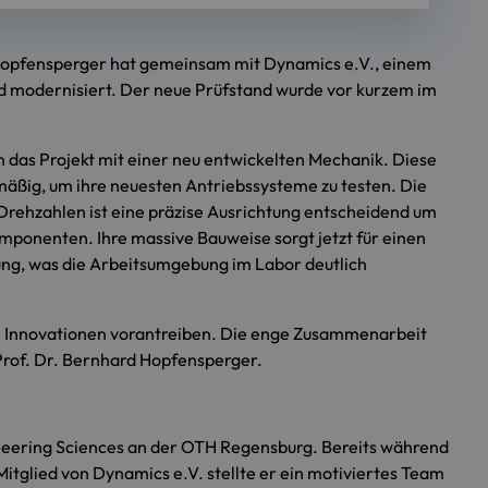
 Hopfensperger hat gemeinsam mit Dynamics e.V., einem
 modernisiert. Der neue Prüfstand wurde vor kurzem im
n das Projekt mit einer neu entwickelten Mechanik. Diese
mäßig, um ihre neuesten Antriebssysteme zu testen. Die
Drehzahlen ist eine präzise Ausrichtung entscheidend um
mponenten. Ihre massive Bauweise sorgt jetzt für einen
tung, was die Arbeitsumgebung im Labor deutlich
am Innovationen vorantreiben. Die enge Zusammenarbeit
 Prof. Dr. Bernhard Hopfensperger.
ineering Sciences an der OTH Regensburg. Bereits während
itglied von Dynamics e.V. stellte er ein motiviertes Team