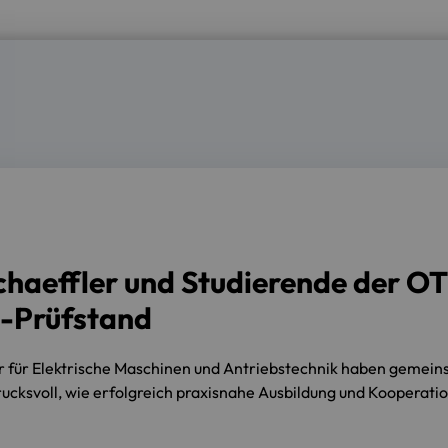
chaeffler und Studierende der 
l-Prüfstand
or für Elektrische Maschinen und Antriebstechnik haben gemei
rucksvoll, wie erfolgreich praxisnahe Ausbildung und Kooperatio