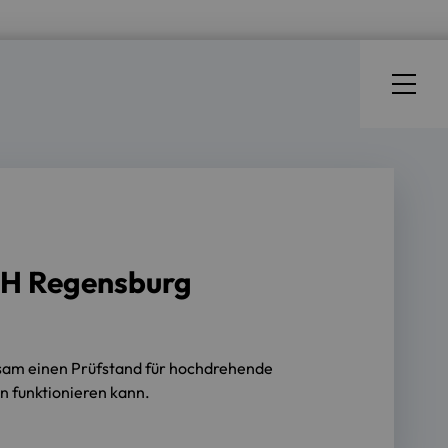
OTH Regensburg
nsam einen Prüfstand für hochdrehende
n funktionieren kann.