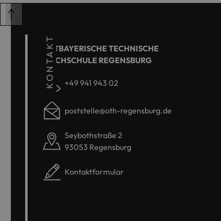
KONTAKT
OSTBAYERISCHE TECHNISCHE
HOCHSCHULE REGENSBURG
+49 941 943 02
poststelle@oth-regensburg.de
Seybothstraße 2
93053 Regensburg
Kontaktformular