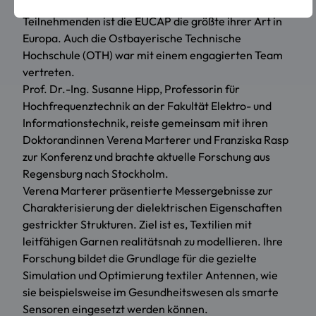
Wellenausbreitungsforschung. Mit rund 1.700
Teilnehmenden ist die EUCAP die größte ihrer Art in
Europa. Auch die Ostbayerische Technische
Hochschule (OTH) war mit einem engagierten Team
vertreten.
Prof. Dr.-Ing. Susanne Hipp, Professorin für
Hochfrequenztechnik an der Fakultät Elektro- und
Informationstechnik, reiste gemeinsam mit ihren
Doktorandinnen Verena Marterer und Franziska Rasp
zur Konferenz und brachte aktuelle Forschung aus
Regensburg nach Stockholm.
Verena Marterer präsentierte Messergebnisse zur
Charakterisierung der dielektrischen Eigenschaften
gestrickter Strukturen. Ziel ist es, Textilien mit
leitfähigen Garnen realitätsnah zu modellieren. Ihre
Forschung bildet die Grundlage für die gezielte
Simulation und Optimierung textiler Antennen, wie
sie beispielsweise im Gesundheitswesen als smarte
Sensoren eingesetzt werden können.