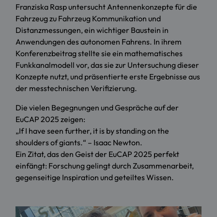
Franziska Rasp untersucht Antennenkonzepte für die
Fahrzeug zu Fahrzeug Kommunikation und
Distanzmessungen, ein wichtiger Baustein in
Anwendungen des autonomen Fahrens. In ihrem
Konferenzbeitrag stellte sie ein mathematisches
Funkkanalmodell vor, das sie zur Untersuchung dieser
Konzepte nutzt, und präsentierte erste Ergebnisse aus
der messtechnischen Verifizierung.
Die vielen Begegnungen und Gespräche auf der
EuCAP 2025 zeigen:
„If I have seen further, it is by standing on the
shoulders of giants.“ – Isaac Newton.
Ein Zitat, das den Geist der EuCAP 2025 perfekt
einfängt: Forschung gelingt durch Zusammenarbeit,
gegenseitige Inspiration und geteiltes Wissen.