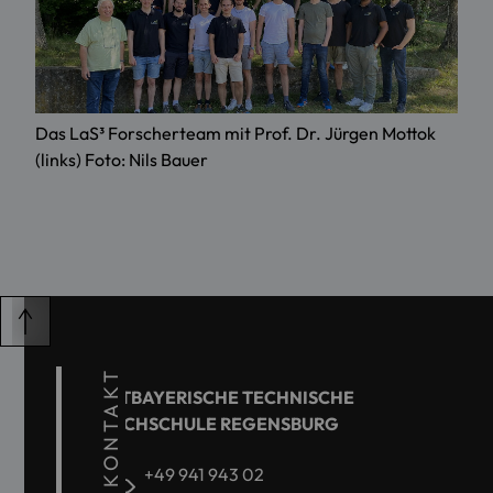
Das LaS³ Forscherteam mit Prof. Dr. Jürgen Mottok
(links) Foto: Nils Bauer
KONTAKT
OSTBAYERISCHE TECHNISCHE
HOCHSCHULE REGENSBURG
+49 941 943 02