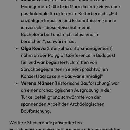
Management) führte in Marokko Interviews über
postkoloniale Strukturen im Kulturbereich. „Mit
unzähligen Impulsen und Erkenntnissen kehrte
ich zurück – diese Reise hat meine
Bachelorarbeit und mich selbst enorm
bereichert“, schwärmt sie.
Olga Koeva
(Interkulturalitätsmanagement)
nahm an der Polyglot Conference in Budapest
teil und war begeistert: „Inmitten von
Sprachbegeisterten in einem prachtvollen
Konzertsaal zu sein – das war einmalig!“
Verena Mähser
(Historische Bauforschung) war
an einer archäologischen Ausgrabung in der
Türkei beteiligt und schwärmte von der
spannenden Arbeit der Archäologischen
Bauforschung.
Weitere Studierende präsentierten
Forschungsergebnisse in Norwegen oder verbrachten