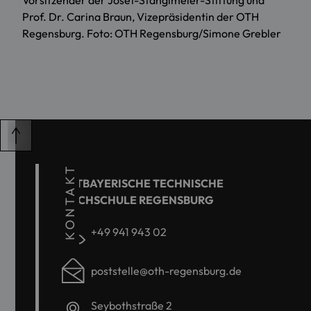
Vorsitzender der Josef-Stanglmeier-Stiftung und
Prof. Dr. Carina Braun, Vizepräsidentin der OTH
Regensburg. Foto: OTH Regensburg/Simone Grebler
KONTAKT
OSTBAYERISCHE TECHNISCHE
HOCHSCHULE REGENSBURG
+49 941 943 02
poststelle@oth-regensburg.de
Seybothstraße 2